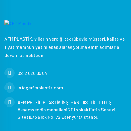
AFM PLASTİK, yılların verdiği tecrübeyle müşteri, kalite ve
fiyat memnuniyetini esas alarak yoluna emin adımlarla
devam etmektedir.
0212 620 65 84
info@afmplastik.com
AFM PROFİL PLASTİK İNŞ. SAN. DIŞ. TİC. LTD. ŞTİ.
Akşemseddin mahallesi 201 sokak Fatih Sanayi
SitesiD/3 Blok No: 72 Esenyurt/İstanbul