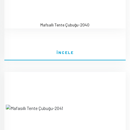
Mafsallı Tente Çubuğu-2040
İNCELE