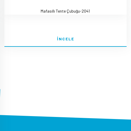
Mafasıllı Tente Çubuğu-2041
İNCELE