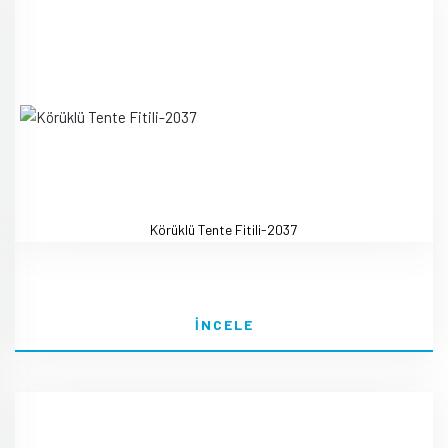
Körüklü Tente Fitili-2037
İNCELE