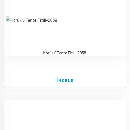
Körüklü Tente Fitili-2038
İNCELE