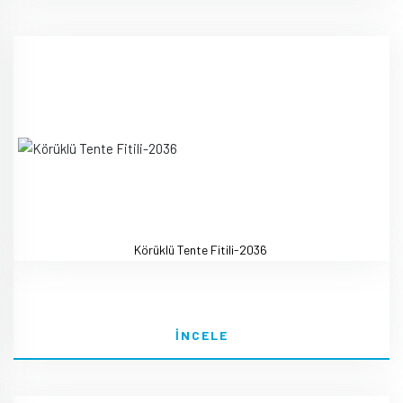
Körüklü Tente Fitili-2036
İNCELE