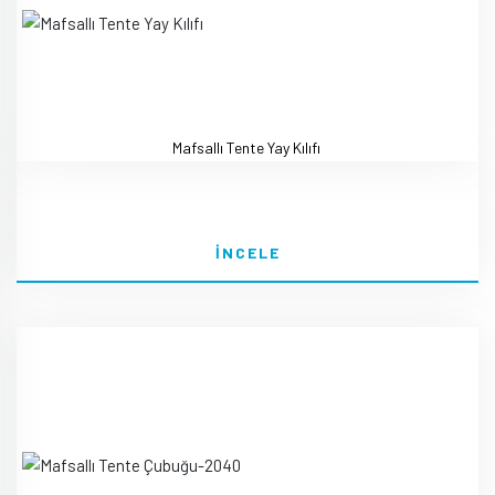
Mafsallı Tente Yay Kılıfı
İNCELE