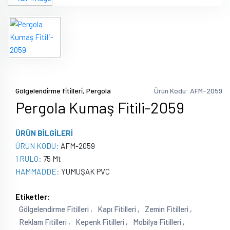
kiralama
pvc
zemin
kaplama
,
Gölgelendi̇rme fi̇ti̇lleri̇
Pergola
Ürün Kodu: AFM-2059
Pergola Kumaş Fitili-2059
ÜRÜN BİLGİLERİ
ÜRÜN KODU:
AFM-2059
1 RULO:
75 Mt
HAMMADDE:
YUMUŞAK PVC
Etiketler:
Gölgelendirme Fitilleri ,
Kapı Fitilleri ,
Zemin Fitilleri ,
Reklam Fitilleri ,
Kepenk Fitilleri ,
Mobilya Fitilleri ,