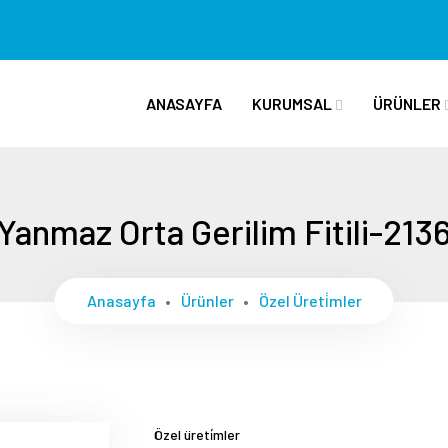
ANASAYFA
KURUMSAL
ÜRÜNLER
Yanmaz Orta Gerilim Fitili-213
Anasayfa
Ürünler
Özel Üreti̇mler
Özel üreti̇mler