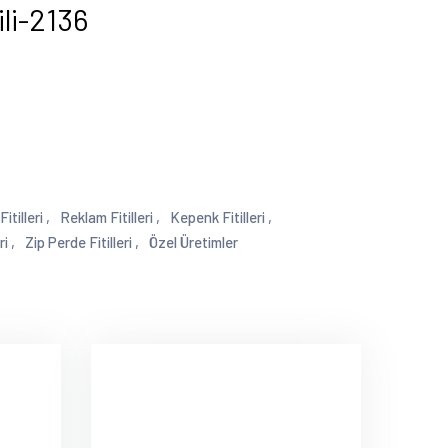
ili-2136
itilleri ,
Reklam Fitilleri ,
Kepenk Fitilleri ,
i ,
Zip Perde Fitilleri ,
Özel Üretimler