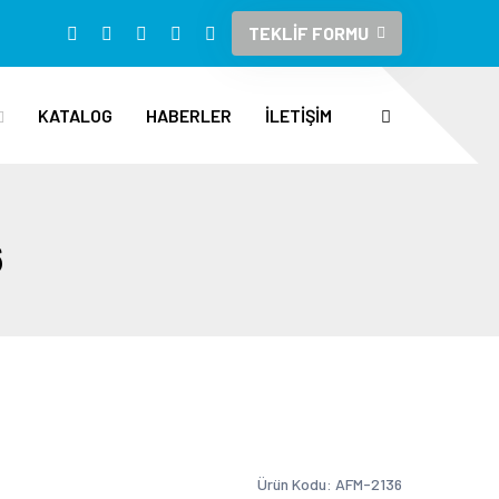
TEKLİF FORMU
KATALOG
HABERLER
İLETİŞİM
6
Ürün Kodu: AFM-2136