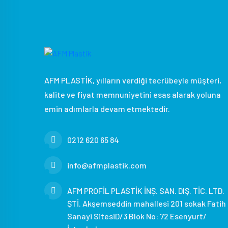
AFM PLASTİK, yılların verdiği tecrübeyle müşteri,
kalite ve fiyat memnuniyetini esas alarak yoluna
emin adımlarla devam etmektedir.
0212 620 65 84
info@afmplastik.com
AFM PROFİL PLASTİK İNŞ. SAN. DIŞ. TİC. LTD.
ŞTİ. Akşemseddin mahallesi 201 sokak Fatih
Sanayi SitesiD/3 Blok No: 72 Esenyurt/