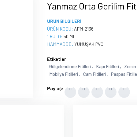
Yanmaz Orta Gerilim Fit
ÜRÜN BİLGİLERİ
ÜRÜN KODU:
AFM-2136
1 RULO:
50 Mt
HAMMADDE:
YUMUŞAK PVC
Etiketler:
Gölgelendirme Fitilleri ,
Kapı Fitilleri ,
Zemin F
Mobilya Fitilleri ,
Cam Fitilleri ,
Paspas Fitiller
Paylaş: