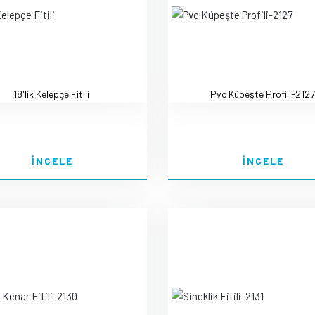
18'lik Kelepçe Fitili
Pvc Küpeşte Profili-2127
İNCELE
İNCELE