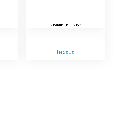
Sineklik Fitili-2132
İNCELE