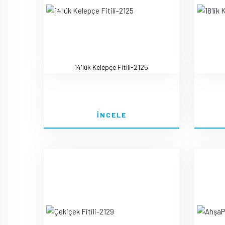
14'lük Kelepçe Fitili-2125
İNCELE