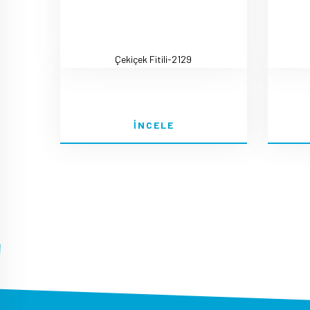
Çekiçek Fitili-2129
İNCELE