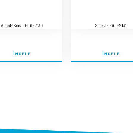
AhşaP Kenar Fitili-2130
Sineklik Fitili-2131
İNCELE
İNCELE